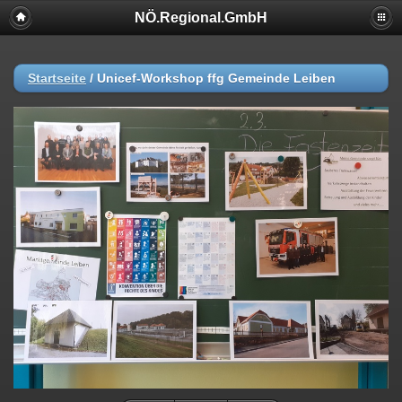
NÖ.Regional.GmbH
Startseite
/
Unicef-Workshop ffg Gemeinde Leiben