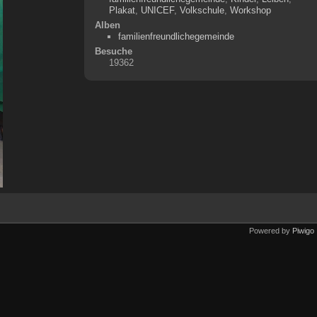
Plakat
,
UNICEF
,
Volkschule
,
Workshop
Alben
familienfreundlichegemeinde
Besuche
19362
Powered by
Piwigo