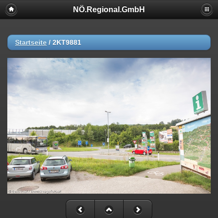
NÖ.Regional.GmbH
Startseite
/
2KT9881