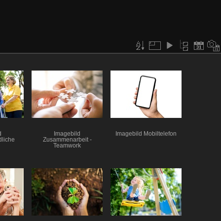
d
Imagebild
Imagebild Mobiltelefon
liche
Zusammenarbeit -
Teamwork