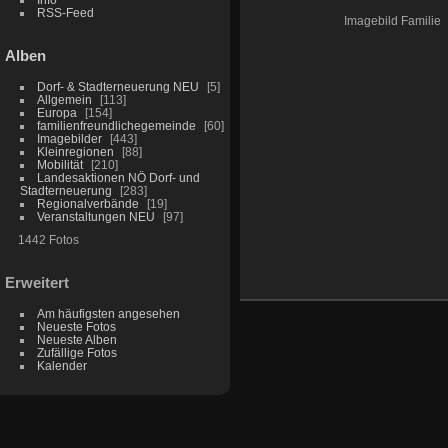
RSS-Feed
Imagebild Familie
Alben
Dorf- & Stadterneuerung NEU
5
Allgemein
113
Europa
154
familienfreundlichegemeinde
60
Imagebilder
443
Kleinregionen
88
Mobilität
210
Landesaktionen NÖ Dorf- und
Stadterneuerung
283
Regionalverbände
19
Veranstaltungen NEU
97
1442 Fotos
Erweitert
Am häufigsten angesehen
Neueste Fotos
Neueste Alben
Zufällige Fotos
Kalender