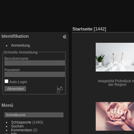
Startseite
1442
Identifikation
Anmeldung
Schnelle Anmeldung
Benutzername
Passwort
Imagebild Frühstück m
Auto-Login
der Region
Menü
Schlagworte
(1493)
Suchen
Kommentare
(2)
Info