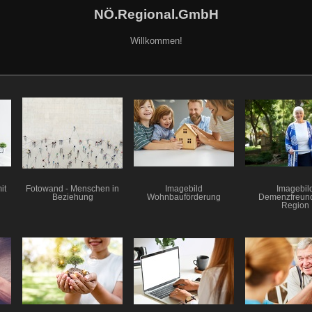
NÖ.Regional.GmbH
Willkommen!
it
Fotowand - Menschen in
Imagebild
Imagebil
Beziehung
Wohnbauförderung
Demenzfreund
Region