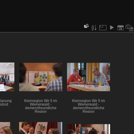
planung
Kleinregion Wir 5 im
Kleinregion Wir 5 im
üdost
Wienerwald -
Wienerwald -
demenzfreundliche
demenzfreundliche
Region
Region