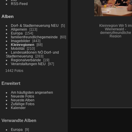
RSS-Feed
Alben
Dorf- & Stadterneuerung NEU
5
Kleinregion Wir 5 im
Wienerwald -
Allgemein
113
demenzfreundliche
Europa
154
Region
familienfreundlichegemeinde
60
Imagebilder
443
Kleinregionen
88
Mobilität
210
Landesaktionen NÖ Dorf- und
Stadterneuerung
283
Regionalverbände
19
Veranstaltungen NEU
97
1442 Fotos
Erweitert
Am häufigsten angesehen
Neueste Fotos
Neueste Alben
Zufällige Fotos
Kalender
Verwandte Alben
Europa
9