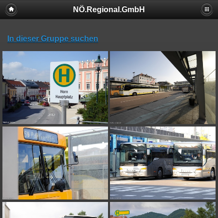
NÖ.Regional.GmbH
In dieser Gruppe suchen