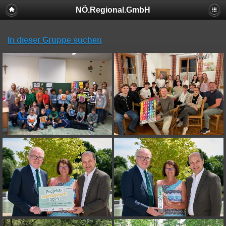
NÖ.Regional.GmbH
In dieser Gruppe suchen