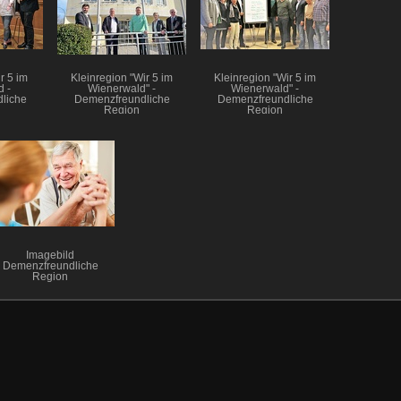
r 5 im
Kleinregion "Wir 5 im
Kleinregion "Wir 5 im
 -
Wienerwald" -
Wienerwald" -
liche
Demenzfreundliche
Demenzfreundliche
Region
Region
Imagebild
Demenzfreundliche
Region