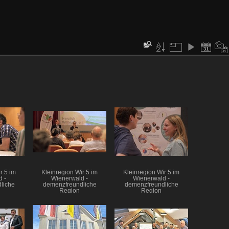
r 5 im
Kleinregion Wir 5 im
Kleinregion Wir 5 im
 -
Wienerwald -
Wienerwald -
liche
demenzfreundliche
demenzfreundliche
Region
Region