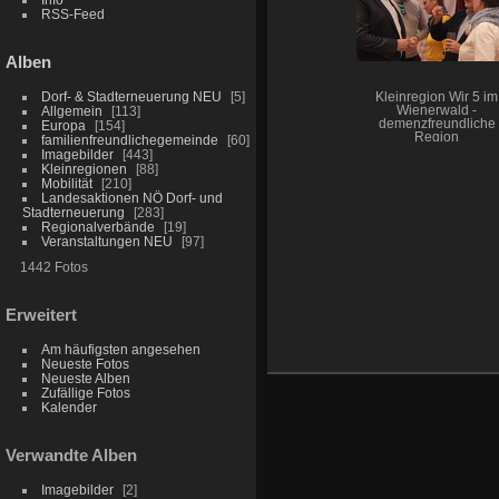
RSS-Feed
Alben
Dorf- & Stadterneuerung NEU
5
Kleinregion Wir 5 im
Wienerwald -
Allgemein
113
demenzfreundliche
Europa
154
Region
familienfreundlichegemeinde
60
Imagebilder
443
Kleinregionen
88
Mobilität
210
Landesaktionen NÖ Dorf- und
Stadterneuerung
283
Regionalverbände
19
Veranstaltungen NEU
97
1442 Fotos
Erweitert
Am häufigsten angesehen
Neueste Fotos
Neueste Alben
Zufällige Fotos
Kalender
Verwandte Alben
Imagebilder
2