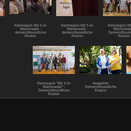
Kleinregion Wir 5 im
Kleinregion Wir 5 im
Kleinregion Wi
Wienerwald -
Wienerwald -
Wienerwald
demenzfreundliche
demenzfreundliche
Demenzfreund
Region
Region
Region
Kleinregion "Wir 5 im
Imagebild
Wienerwald" -
Demenzfreundliche
Demenzfreundliche
Region
Region