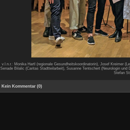
v.l.n.r.: Monika Hartl (regionale Gesundheitskoordinatorin), Josef Kreimer (
Senade Bilalic (Caritas Stadtteilarbeit), Susanne Tentschert (Neurologin un
Stefan St
Kein Kommentar (0)