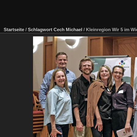
Startseite
/
Schlagwort
Cech Michael
/
Kleinregion Wir 5 im W