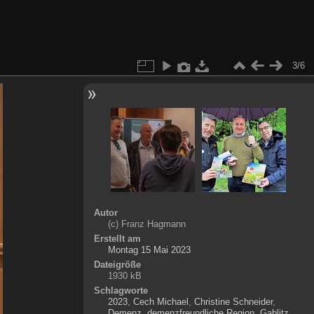
3/6
Autor
(c) Franz Hagmann
Erstellt am
Montag 15 Mai 2023
Dateigröße
1930 kB
Schlagworte
2023
,
Cech Michael
,
Christine Schneider
,
Demenz
,
demenzfreundliche Region
,
Gablitz
,