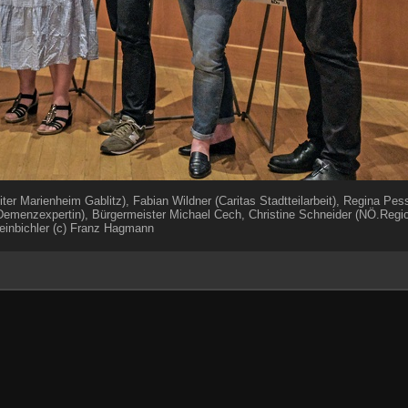
Leiter Marienheim Gablitz), Fabian Wildner (Caritas Stadtteilarbeit), Regina P
d Demenzexpertin), Bürgermeister Michael Cech, Christine Schneider (NÖ.Regio
einbichler (c) Franz Hagmann